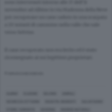
sono intervenuti intorno alle 17 dell’11
novembre ad Albino in via Madonna della Neve
per recuperare un cane caduto in una scarpata
a 20 minuti di cammino nella valle che sale
verso Selvino.
Il cane recuperato non era ferito ed è stato
riconsegnato ai sui legittimi proprietari.
© RIPRODUZIONE RISERVATA
ALBINO
CLUSONE
SELVINO
ANIMALI
SICUREZZA CITTADINI
DISASTRI, INCIDENTI
SALVATAGGIO
STORIE, CURIOSITÀ
GOVERNO
RISORSE NATURALI