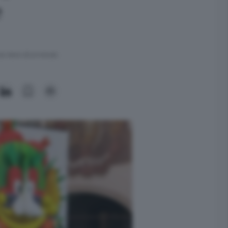
e
ra meno di un minuto.