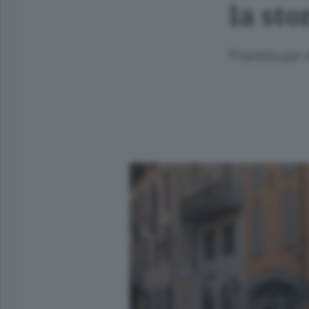
la sto
Prevista per 