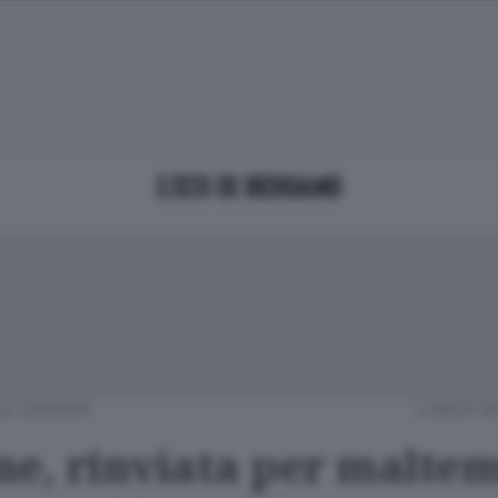
LE SERIANA
LUNEDÌ 08
ne, rinviata per malte