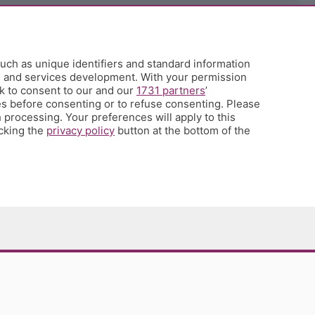
uch as unique identifiers and standard information
h and services development. With your permission
k to consent to our and our
1731 partners
’
s before consenting or to refuse consenting. Please
 processing. Your preferences will apply to this
icking the
privacy policy
button at the bottom of the