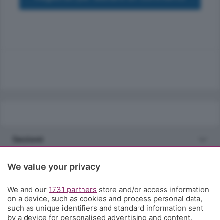
Sezioni
Rubriche
We value your privacy
We and our
1731 partners
store and/or access information
Territorio
on a device, such as cookies and process personal data,
such as unique identifiers and standard information sent
by a device for personalised advertising and content,