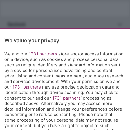
Sezioni
Rubriche
We value your privacy
We and our
1731 partners
store and/or access information
Territorio
on a device, such as cookies and process personal data,
such as unique identifiers and standard information sent
by a device for personalised advertising and content,
Servizi
advertising and content measurement, audience research
and services development. With your permission we and
our
1731 partners
may use precise geolocation data and
Chi Siamo
identification through device scanning. You may click to
consent to our and our
1731 partners
’ processing as
described above. Alternatively you may access more
Community
detailed information and change your preferences before
consenting or to refuse consenting. Please note that
some processing of your personal data may not require
Network
your consent, but you have a right to object to such