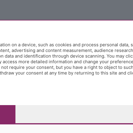
tion on a device, such as cookies and process personal data, s
ontent, advertising and content measurement, audience researc
 data and identification through device scanning. You may clic
y access more detailed information and change your preference
ot require your consent, but you have a right to object to such
hdraw your consent at any time by returning to this site and cl