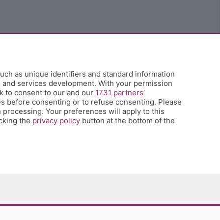
uch as unique identifiers and standard information
h and services development. With your permission
k to consent to our and our
1731 partners
’
s before consenting or to refuse consenting. Please
 processing. Your preferences will apply to this
icking the
privacy policy
button at the bottom of the