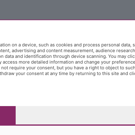
tion on a device, such as cookies and process personal data, s
ontent, advertising and content measurement, audience researc
 data and identification through device scanning. You may clic
y access more detailed information and change your preference
ot require your consent, but you have a right to object to such
hdraw your consent at any time by returning to this site and cl