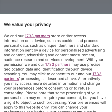
We value your privacy
We and our
1733 partners
store and/or access
information on a device, such as cookies and process
personal data, such as unique identifiers and standard
information sent by a device for personalised advertising
and content, advertising and content measurement,
audience research and services development. With your
permission we and our
1733 partners
may use precise
geolocation data and identification through device
scanning. You may click to consent to our and our
1733
partners
’ processing as described above. Alternatively
you may access more detailed information and change
your preferences before consenting or to refuse
consenting. Please note that some processing of your
personal data may not require your consent, but you have
a right to object to such processing. Your preferences will
apply to this website only. You can change your
preferences or withdraw your consent at any time by