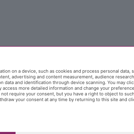
tion on a device, such as cookies and process personal data, s
ontent, advertising and content measurement, audience researc
 data and identification through device scanning. You may clic
y access more detailed information and change your preference
ot require your consent, but you have a right to object to such
hdraw your consent at any time by returning to this site and cl