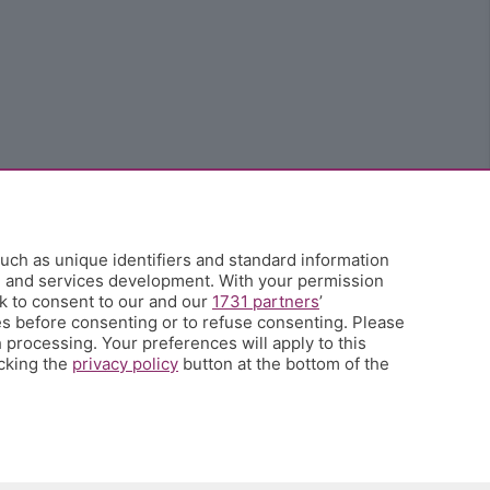
uch as unique identifiers and standard information
h and services development. With your permission
k to consent to our and our
1731 partners
’
s before consenting or to refuse consenting. Please
 processing. Your preferences will apply to this
icking the
privacy policy
button at the bottom of the