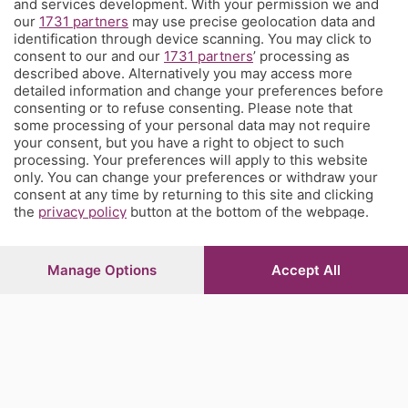
and services development. With your permission we and
our
1731 partners
may use precise geolocation data and
identification through device scanning. You may click to
consent to our and our
1731 partners
’ processing as
described above. Alternatively you may access more
detailed information and change your preferences before
consenting or to refuse consenting. Please note that
some processing of your personal data may not require
your consent, but you have a right to object to such
processing. Your preferences will apply to this website
only. You can change your preferences or withdraw your
consent at any time by returning to this site and clicking
the
privacy policy
button at the bottom of the webpage.
Indietro
Lettura
Ultime notizie
scorrevole
Manage Options
Accept All
Sezioni
Rubriche