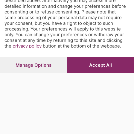
described above. Alternatively you may access more
detailed information and change your preferences before
consenting or to refuse consenting. Please note that
some processing of your personal data may not require
your consent, but you have a right to object to such
processing. Your preferences will apply to this website
only. You can change your preferences or withdraw your
consent at any time by returning to this site and clicking
the
privacy policy
button at the bottom of the webpage.
Indietro
Lettura
Ultime notizie
scorrevole
Manage Options
Accept All
Sezioni
Rubriche
Territorio
Servizi