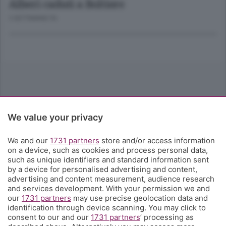
Alberi caduti a Boltiere
3 SETTIMANE FA
We value your privacy
We and our
1731 partners
store and/or access information
on a device, such as cookies and process personal data,
such as unique identifiers and standard information sent
by a device for personalised advertising and content,
advertising and content measurement, audience research
and services development. With your permission we and
our
1731 partners
may use precise geolocation data and
identification through device scanning. You may click to
consent to our and our
1731 partners
’ processing as