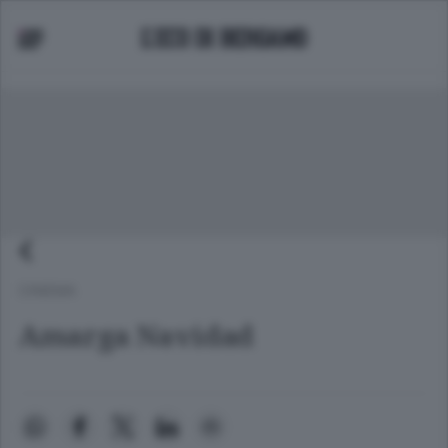
CINEMA
Amarga Navidad