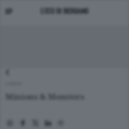
CINEMA
Minions & Monsters