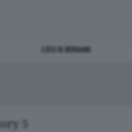
ory 5