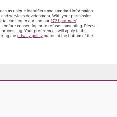
uch as unique identifiers and standard information
h and services development. With your permission
k to consent to our and our
1731 partners
’
s before consenting or to refuse consenting. Please
 processing. Your preferences will apply to this
icking the
privacy policy
button at the bottom of the