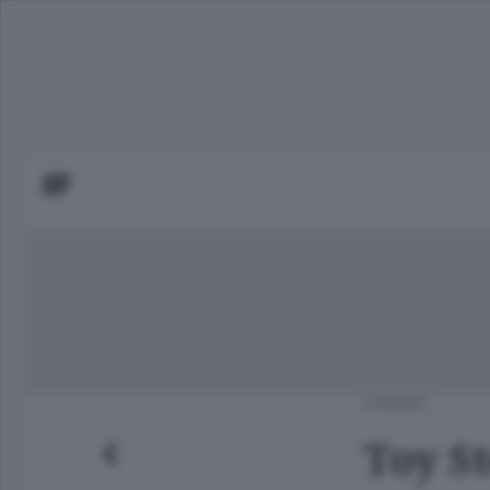
CINEMA
Toy St