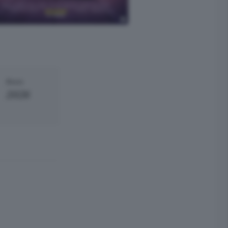
Anno
2026