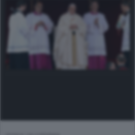
CRONACA
/
VALLE BREMBANA