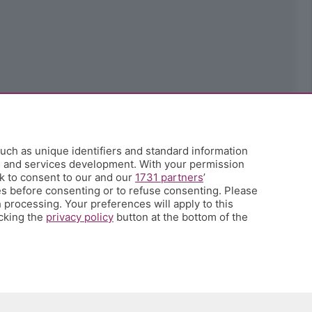
uch as unique identifiers and standard information
h and services development. With your permission
k to consent to our and our
1731 partners
’
s before consenting or to refuse consenting. Please
 processing. Your preferences will apply to this
icking the
privacy policy
button at the bottom of the