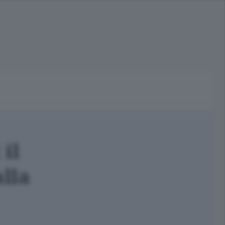
 il
alla