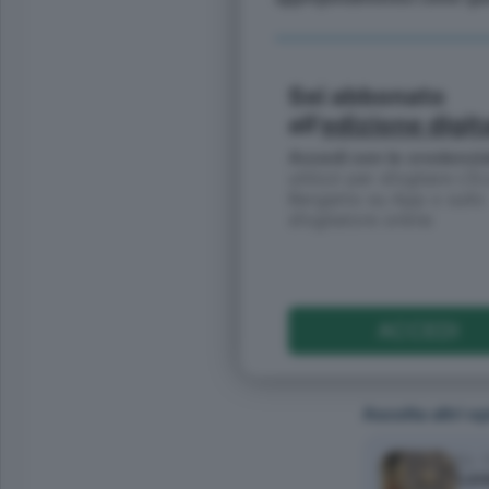
Sei abbonato
all'
edizione digit
Accedi con le credenzia
utilizzi per sfogliare L’E
Bergamo su App o sullo
sfogliatore online
ACCEDI
Ascolta altri e
Ep. 
Lore