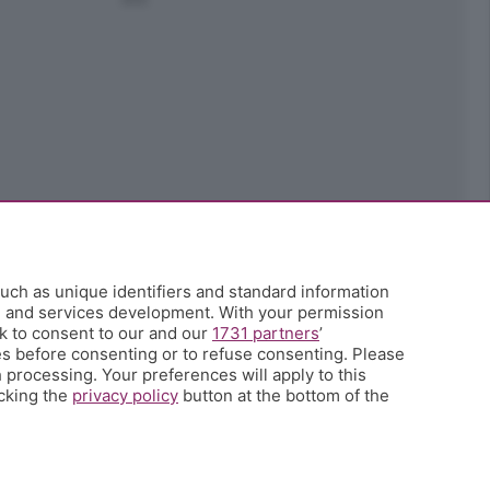
uch as unique identifiers and standard information
h and services development. With your permission
k to consent to our and our
1731 partners
’
s before consenting or to refuse consenting. Please
 processing. Your preferences will apply to this
icking the
privacy policy
button at the bottom of the