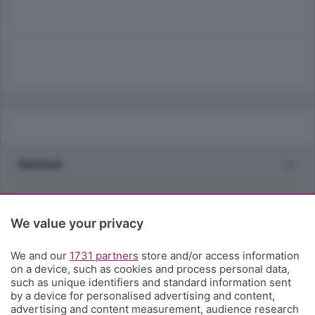
Sezioni
Rubriche
We value your privacy
Territorio
We and our
1731 partners
store and/or access information
on a device, such as cookies and process personal data,
Servizi
such as unique identifiers and standard information sent
by a device for personalised advertising and content,
advertising and content measurement, audience research