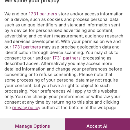
We value your privacy
Territorio
We and our
1731 partners
store and/or access information
on a device, such as cookies and process personal data,
Servizi
such as unique identifiers and standard information sent
by a device for personalised advertising and content,
advertising and content measurement, audience research
Chi Siamo
and services development. With your permission we and
our
1731 partners
may use precise geolocation data and
identification through device scanning. You may click to
Community
consent to our and our
1731 partners
’ processing as
described above. Alternatively you may access more
detailed information and change your preferences before
Network
consenting or to refuse consenting. Please note that
some processing of your personal data may not require
your consent, but you have a right to object to such
processing. Your preferences will apply to this website
only. You can change your preferences or withdraw your
consent at any time by returning to this site and clicking
the
privacy policy
button at the bottom of the webpage.
© COPYRIGHT 2026 - S.E.S.A.A.B. S.p.a. con sede in Viale
Papa Giovanni XXIII, 118 24121 Bergamo - E' vietata la
riproduzione anche parziale
Iscritta al Registro Imprese di Bergamo al n.243762 |
Manage Options
Accept All