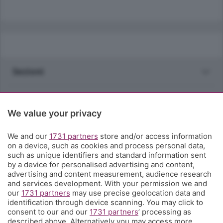
Sezioni
Rubriche
We value your privacy
Territorio
We and our
1731 partners
store and/or access information
on a device, such as cookies and process personal data,
Servizi
such as unique identifiers and standard information sent
by a device for personalised advertising and content,
advertising and content measurement, audience research
Chi Siamo
and services development. With your permission we and
our
1731 partners
may use precise geolocation data and
identification through device scanning. You may click to
Community
consent to our and our
1731 partners
’ processing as
described above. Alternatively you may access more