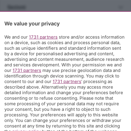
Sezioni
Rubriche
We value your privacy
We and our
1731 partners
store and/or access information
Territorio
on a device, such as cookies and process personal data,
such as unique identifiers and standard information sent
by a device for personalised advertising and content,
Servizi
advertising and content measurement, audience research
and services development. With your permission we and
our
1731 partners
may use precise geolocation data and
Chi Siamo
identification through device scanning. You may click to
consent to our and our
1731 partners
’ processing as
described above. Alternatively you may access more
Community
detailed information and change your preferences before
consenting or to refuse consenting. Please note that
some processing of your personal data may not require
Network
your consent, but you have a right to object to such
processing. Your preferences will apply to this website
only. You can change your preferences or withdraw your
consent at any time by returning to this site and clicking