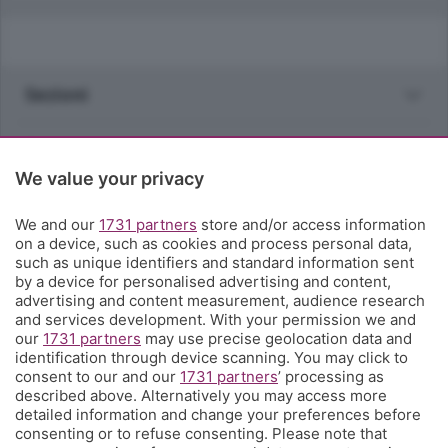
Sezioni
Rubriche
We value your privacy
Territorio
We and our
1731 partners
store and/or access information
on a device, such as cookies and process personal data,
Servizi
such as unique identifiers and standard information sent
by a device for personalised advertising and content,
advertising and content measurement, audience research
Chi Siamo
and services development. With your permission we and
our
1731 partners
may use precise geolocation data and
identification through device scanning. You may click to
Community
consent to our and our
1731 partners
’ processing as
described above. Alternatively you may access more
detailed information and change your preferences before
Network
consenting or to refuse consenting. Please note that