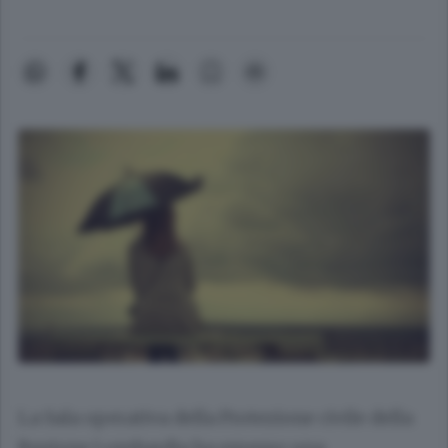
La Sala operativa della Protezione civile della
Regione Lombardia ha emesso una