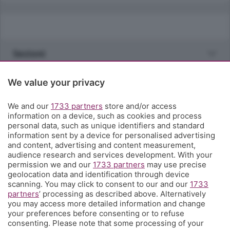
Sezioni
Rubriche
We value your privacy
We and our
1733 partners
store and/or access
Territorio
information on a device, such as cookies and process
personal data, such as unique identifiers and standard
information sent by a device for personalised advertising
Servizi
and content, advertising and content measurement,
audience research and services development. With your
permission we and our
1733 partners
may use precise
Chi Siamo
geolocation data and identification through device
scanning. You may click to consent to our and our
1733
partners
’ processing as described above. Alternatively
Community
you may access more detailed information and change
your preferences before consenting or to refuse
consenting. Please note that some processing of your
Network