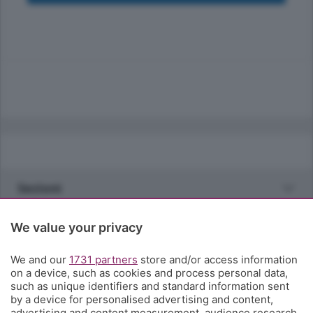
Sezioni
Rubriche
We value your privacy
We and our
1731 partners
store and/or access information
Territorio
on a device, such as cookies and process personal data,
such as unique identifiers and standard information sent
by a device for personalised advertising and content,
Servizi
advertising and content measurement, audience research