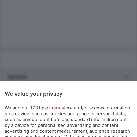
Sezioni
Rubriche
We value your privacy
We and our
1731 partners
store and/or access information
Territorio
on a device, such as cookies and process personal data,
such as unique identifiers and standard information sent
by a device for personalised advertising and content,
Servizi
advertising and content measurement, audience research
and services development. With your permission we and