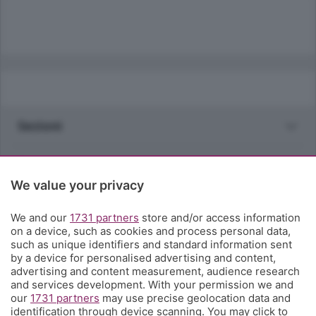
Sezioni
Rubriche
We value your privacy
Territorio
We and our
1731 partners
store and/or access information
on a device, such as cookies and process personal data,
Servizi
such as unique identifiers and standard information sent
by a device for personalised advertising and content,
advertising and content measurement, audience research
Chi Siamo
and services development. With your permission we and
our
1731 partners
may use precise geolocation data and
identification through device scanning. You may click to