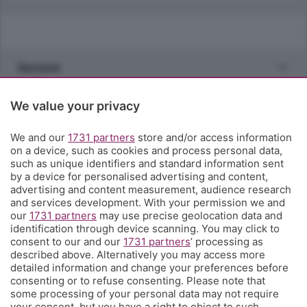
Sezioni
Rubriche
We value your privacy
We and our
1731 partners
store and/or access information
Territorio
on a device, such as cookies and process personal data,
such as unique identifiers and standard information sent
by a device for personalised advertising and content,
Servizi
advertising and content measurement, audience research
and services development. With your permission we and
our
1731 partners
may use precise geolocation data and
Chi Siamo
identification through device scanning. You may click to
consent to our and our
1731 partners
’ processing as
described above. Alternatively you may access more
Community
detailed information and change your preferences before
consenting or to refuse consenting. Please note that
some processing of your personal data may not require
Network
your consent, but you have a right to object to such