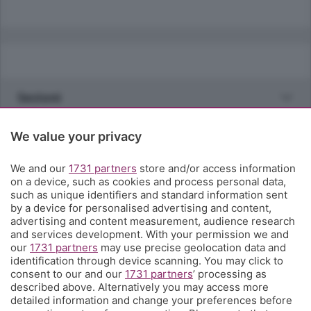
Sezioni
Rubriche
We value your privacy
We and our
1731 partners
store and/or access information
Territorio
on a device, such as cookies and process personal data,
such as unique identifiers and standard information sent
by a device for personalised advertising and content,
Servizi
advertising and content measurement, audience research
and services development. With your permission we and
our
1731 partners
may use precise geolocation data and
Chi Siamo
identification through device scanning. You may click to
consent to our and our
1731 partners
’ processing as
described above. Alternatively you may access more
Community
detailed information and change your preferences before