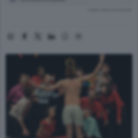
Lettura meno di un minuto.