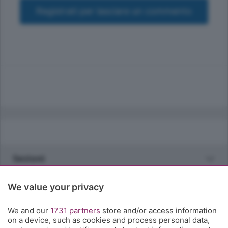
Registrati per lasciare un commento
Sezioni
Rubriche
We value your privacy
We and our
1731 partners
store and/or access information
Territorio
on a device, such as cookies and process personal data,