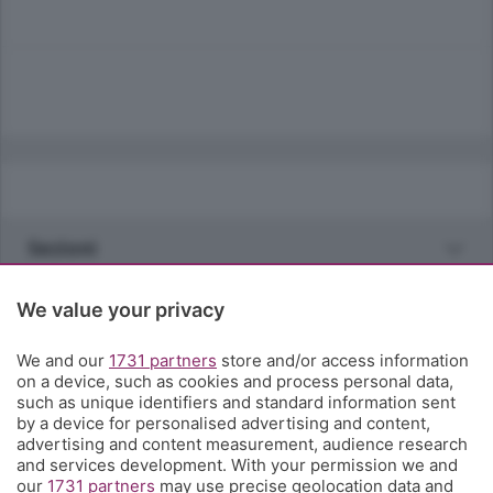
Sezioni
Rubriche
We value your privacy
We and our
1731 partners
store and/or access information
Territorio
on a device, such as cookies and process personal data,
such as unique identifiers and standard information sent
by a device for personalised advertising and content,
Servizi
advertising and content measurement, audience research
and services development. With your permission we and
our
1731 partners
may use precise geolocation data and