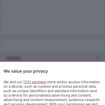
Sezioni
Rubriche
We value your privacy
We and our
1731 partners
store and/or access information
Territorio
on a device, such as cookies and process personal data,
such as unique identifiers and standard information sent
by a device for personalised advertising and content,
Servizi
advertising and content measurement, audience research
and services development. With your permission we and