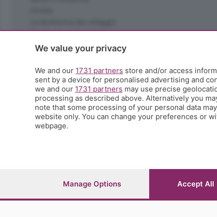
Orobie
La domenica del villaggio
Ricette (quasi) perfette
Scienza e Tecnologia
We value your privacy
Tic Tac
Volontariato
We and our
1731 partners
store and/or access informa
sent by a device for personalised advertising and c
StoryLab
we and our
1731 partners
may use precise geolocation
Il punto
processing as described above. Alternatively you ma
L'EcoCafè
note that some processing of your personal data may n
Editoriali
website only. You can change your preferences or wit
webpage.
© COPYRIGHT 2026 - S.E.S.A.A.B. S.p.a. con sede in Vial
riproduzione anche parziale
Iscritta al Registro Imprese di Bergamo al n.243762 | Ca
Manage Options
Accept All