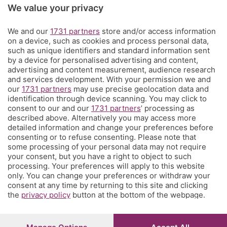
Rubriche
We value your privacy
We and our
1731 partners
store and/or access information
Territorio
on a device, such as cookies and process personal data,
such as unique identifiers and standard information sent
by a device for personalised advertising and content,
Servizi
advertising and content measurement, audience research
and services development. With your permission we and
our
1731 partners
may use precise geolocation data and
Chi Siamo
identification through device scanning. You may click to
consent to our and our
1731 partners
’ processing as
described above. Alternatively you may access more
Community
detailed information and change your preferences before
consenting or to refuse consenting. Please note that
some processing of your personal data may not require
Network
your consent, but you have a right to object to such
processing. Your preferences will apply to this website
only. You can change your preferences or withdraw your
consent at any time by returning to this site and clicking
the
privacy policy
button at the bottom of the webpage.
© COPYRIGHT 2026 - S.E.S.A.A.B. S.p.a. con sede in Viale
Papa Giovanni XXIII, 118 24121 Bergamo - E' vietata la