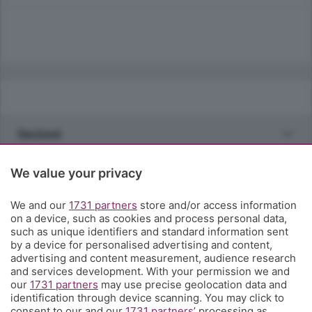
Sezioni
Rubriche
We value your privacy
We and our
1731 partners
store and/or access information
Territorio
on a device, such as cookies and process personal data,
such as unique identifiers and standard information sent
by a device for personalised advertising and content,
Servizi
advertising and content measurement, audience research
and services development. With your permission we and
our
1731 partners
may use precise geolocation data and
Chi Siamo
identification through device scanning. You may click to
consent to our and our
1731 partners
’ processing as