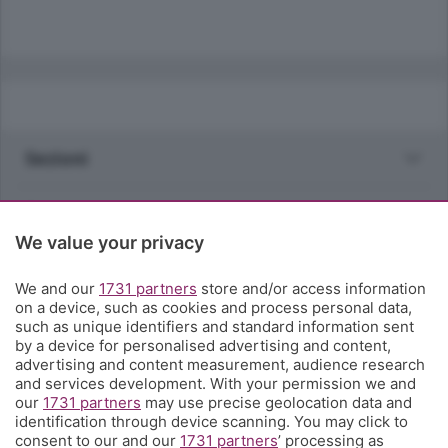
Sezioni
Rubriche
We value your privacy
Territorio
We and our
1731 partners
store and/or access information
on a device, such as cookies and process personal data,
Servizi
such as unique identifiers and standard information sent
by a device for personalised advertising and content,
advertising and content measurement, audience research
Chi Siamo
and services development. With your permission we and
our
1731 partners
may use precise geolocation data and
identification through device scanning. You may click to
Community
consent to our and our
1731 partners
’ processing as