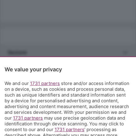
Sezioni
Rubriche
We value your privacy
We and our
1731 partners
store and/or access information
Territorio
on a device, such as cookies and process personal data,
such as unique identifiers and standard information sent
by a device for personalised advertising and content,
Servizi
advertising and content measurement, audience research
and services development. With your permission we and
our
1731 partners
may use precise geolocation data and
Chi Siamo
identification through device scanning. You may click to
consent to our and our
1731 partners
’ processing as
described above. Alternatively you may access more