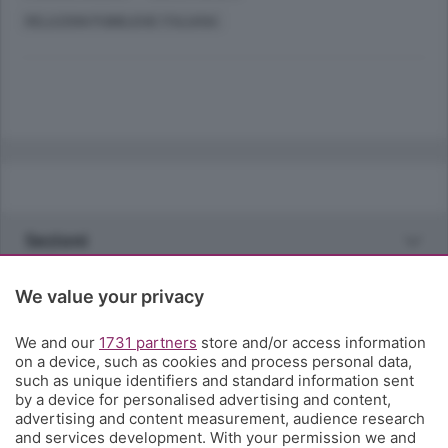
RELAZIONI PUBBLICHE ITALIANA
Sezioni
Rubriche
We value your privacy
We and our
1731 partners
store and/or access information
Territorio
on a device, such as cookies and process personal data,
such as unique identifiers and standard information sent
by a device for personalised advertising and content,
Servizi
advertising and content measurement, audience research
and services development. With your permission we and