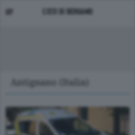
Antignano (Italia)