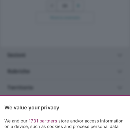
30
Ricerca avanzata
Sezioni
Rubriche
Territorio
Servizi
We value your privacy
Chi Siamo
We and our
1731 partners
store and/or access information
on a device, such as cookies and process personal data,