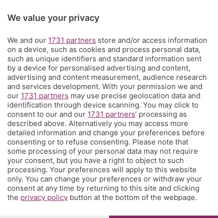
Rubriche
We value your privacy
We and our
1731 partners
store and/or access information
Territorio
on a device, such as cookies and process personal data,
such as unique identifiers and standard information sent
by a device for personalised advertising and content,
Servizi
advertising and content measurement, audience research
and services development. With your permission we and
our
1731 partners
may use precise geolocation data and
Chi Siamo
identification through device scanning. You may click to
consent to our and our
1731 partners
’ processing as
described above. Alternatively you may access more
Community
detailed information and change your preferences before
consenting or to refuse consenting. Please note that
some processing of your personal data may not require
Network
your consent, but you have a right to object to such
processing. Your preferences will apply to this website
only. You can change your preferences or withdraw your
consent at any time by returning to this site and clicking
the
privacy policy
button at the bottom of the webpage.
© COPYRIGHT 2026 - S.E.S.A.A.B. S.p.a. con sede in Viale