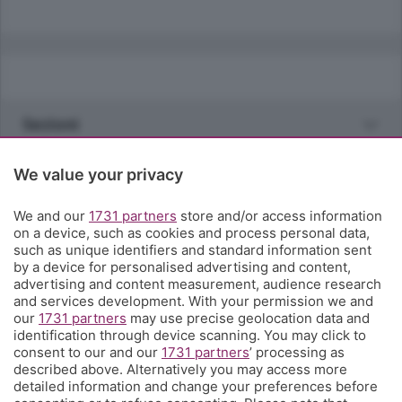
Sezioni
Rubriche
We value your privacy
We and our
1731 partners
store and/or access information
Territorio
on a device, such as cookies and process personal data,
such as unique identifiers and standard information sent
by a device for personalised advertising and content,
Servizi
advertising and content measurement, audience research
and services development. With your permission we and
our
1731 partners
may use precise geolocation data and
Chi Siamo
identification through device scanning. You may click to
consent to our and our
1731 partners
’ processing as
described above. Alternatively you may access more
Community
detailed information and change your preferences before