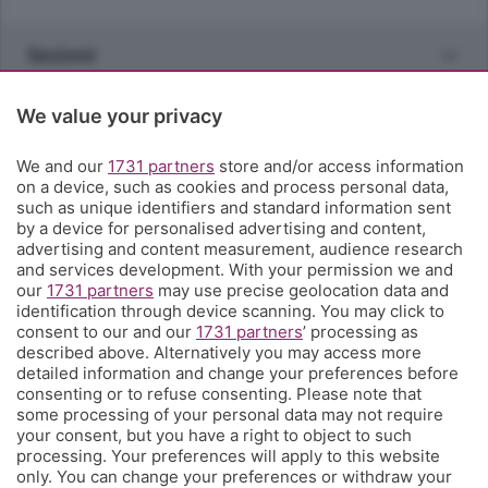
Sezioni
Rubriche
We value your privacy
We and our
1731 partners
store and/or access information
Territorio
on a device, such as cookies and process personal data,
such as unique identifiers and standard information sent
by a device for personalised advertising and content,
Servizi
advertising and content measurement, audience research
and services development. With your permission we and
our
1731 partners
may use precise geolocation data and
Chi Siamo
identification through device scanning. You may click to
consent to our and our
1731 partners
’ processing as
described above. Alternatively you may access more
Community
detailed information and change your preferences before
consenting or to refuse consenting. Please note that
some processing of your personal data may not require
Network
your consent, but you have a right to object to such
processing. Your preferences will apply to this website
only. You can change your preferences or withdraw your