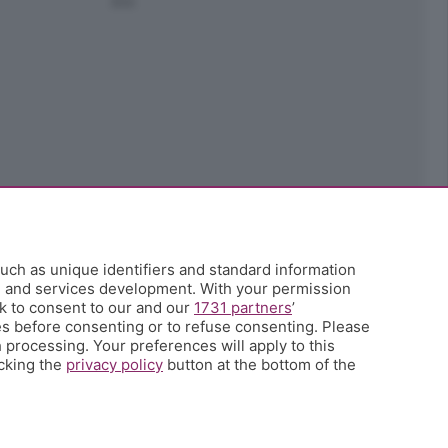
Ark
uch as unique identifiers and standard information
h and services development. With your permission
k to consent to our and our
1731 partners
’
s before consenting or to refuse consenting. Please
 processing. Your preferences will apply to this
icking the
privacy policy
button at the bottom of the