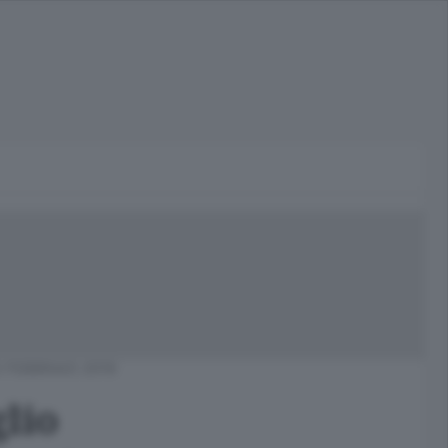
 FEBBRAIO 2019
glio