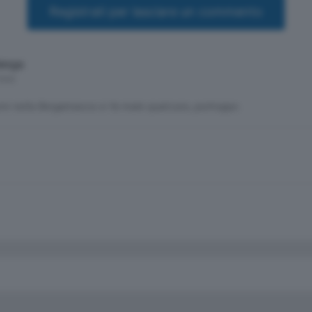
Registrati per lasciare un commento
enga
mesi
iorni nella Bergamasca si fa male qualcuno, purtroppo.