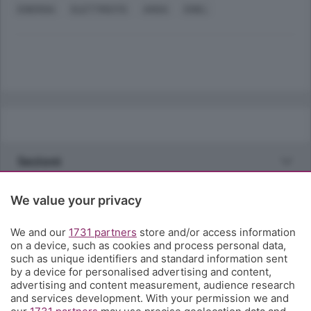
ENERGIA
ELETTRICITÀ
ANSA
ENEL
Sezioni
Rubriche
We value your privacy
We and our
1731 partners
store and/or access information
Territorio
on a device, such as cookies and process personal data,
such as unique identifiers and standard information sent
by a device for personalised advertising and content,
Servizi
advertising and content measurement, audience research
and services development. With your permission we and