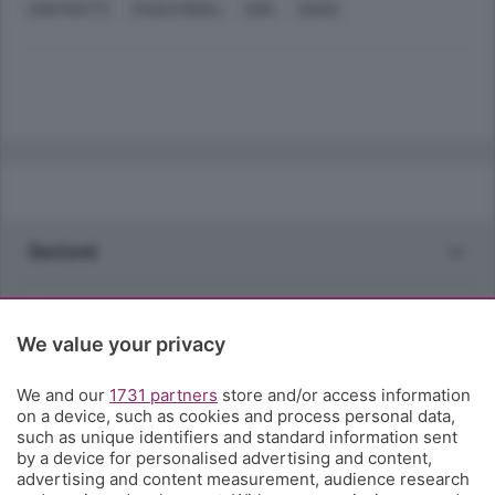
CONTRATTI
PAOLO MERLI
ERG
ANSA
Sezioni
Rubriche
We value your privacy
Territorio
We and our
1731 partners
store and/or access information
on a device, such as cookies and process personal data,
Servizi
such as unique identifiers and standard information sent
by a device for personalised advertising and content,
advertising and content measurement, audience research