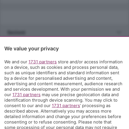
Sezioni
Rubriche
We value your privacy
We and our
1731 partners
store and/or access information
Territorio
on a device, such as cookies and process personal data,
such as unique identifiers and standard information sent
by a device for personalised advertising and content,
Servizi
advertising and content measurement, audience research
and services development. With your permission we and
our
1731 partners
may use precise geolocation data and
Chi Siamo
identification through device scanning. You may click to
consent to our and our
1731 partners
’ processing as
described above. Alternatively you may access more
Community
detailed information and change your preferences before
consenting or to refuse consenting. Please note that
some processing of your personal data may not require
Network