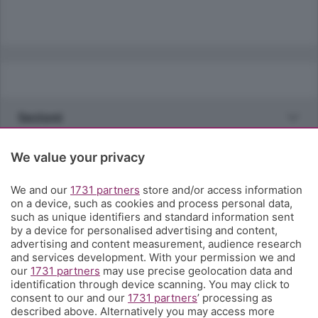
Sezioni
Rubriche
We value your privacy
We and our
1731 partners
store and/or access information
Territorio
on a device, such as cookies and process personal data,
such as unique identifiers and standard information sent
by a device for personalised advertising and content,
Servizi
advertising and content measurement, audience research
and services development. With your permission we and
our
1731 partners
may use precise geolocation data and
Chi Siamo
identification through device scanning. You may click to
consent to our and our
1731 partners
’ processing as
described above. Alternatively you may access more
Community