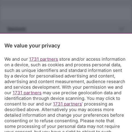
Sezioni
Rubriche
We value your privacy
We and our
1731 partners
store and/or access information
Territorio
on a device, such as cookies and process personal data,
such as unique identifiers and standard information sent
by a device for personalised advertising and content,
Servizi
advertising and content measurement, audience research
and services development. With your permission we and
our
1731 partners
may use precise geolocation data and
Chi Siamo
identification through device scanning. You may click to
consent to our and our
1731 partners
’ processing as
described above. Alternatively you may access more
Community
detailed information and change your preferences before
consenting or to refuse consenting. Please note that
some processing of your personal data may not require
Network
your consent, but you have a right to object to such