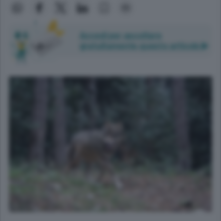
Accedi per ascoltare
gratuitamente questo articolo