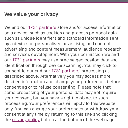
Rubriche
We value your privacy
We and our
1731 partners
store and/or access information
Territorio
on a device, such as cookies and process personal data,
such as unique identifiers and standard information sent
by a device for personalised advertising and content,
Servizi
advertising and content measurement, audience research
and services development. With your permission we and
our
1731 partners
may use precise geolocation data and
Chi Siamo
identification through device scanning. You may click to
consent to our and our
1731 partners
’ processing as
described above. Alternatively you may access more
Community
detailed information and change your preferences before
consenting or to refuse consenting. Please note that
some processing of your personal data may not require
Network
your consent, but you have a right to object to such
processing. Your preferences will apply to this website
only. You can change your preferences or withdraw your
consent at any time by returning to this site and clicking
the
privacy policy
button at the bottom of the webpage.