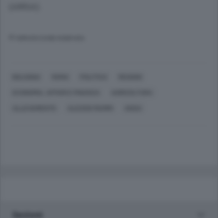
(ANSA).
© RIPRODUZIONE RISERVATA
BOLOGNA
ROMA
POLITICA
REGIONI
ECONOMIA, AFFARI E FINANZA
AGRICOLTURA
ALLEVAMENTO
ALESSIO MAMMI
ANSA
Sezioni